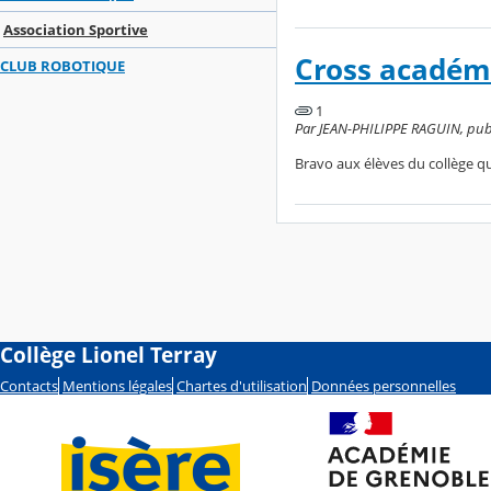
Association Sportive
Cross académ
CLUB ROBOTIQUE
1
Par JEAN-PHILIPPE RAGUIN, publi
Bravo aux élèves du collège q
Collège Lionel Terray
Contacts
Mentions légales
Chartes d'utilisation
Données personnelles