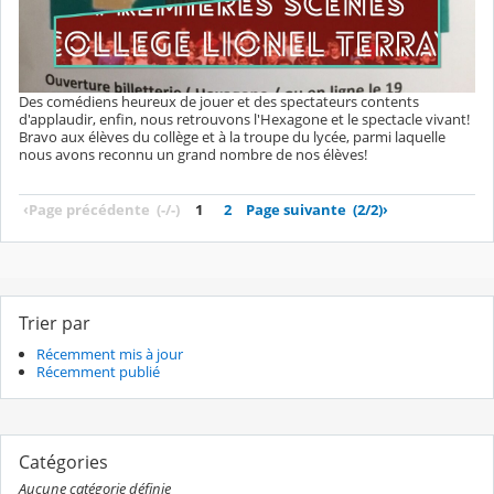
Des comédiens heureux de jouer et des spectateurs contents
d'applaudir, enfin, nous retrouvons l'Hexagone et le spectacle vivant!
Bravo aux élèves du collège et à la troupe du lycée, parmi laquelle
nous avons reconnu un grand nombre de nos élèves!
‹
Page précédente
(-/-)
1
2
Page suivante
(2/2)
›
Trier par
Récemment mis à jour
Récemment publié
Catégories
Aucune catégorie définie