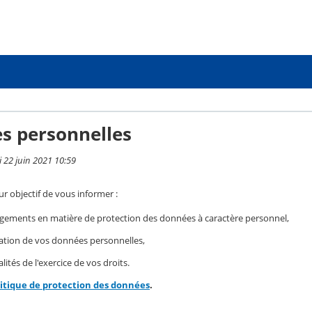
s personnelles
i 22 juin 2021 10:59
r objectif de vous informer :
gements en matière de protection des données à caractère personnel,
isation de vos données personnelles,
ités de l'exercice de vos droits.
litique de protection des données
.