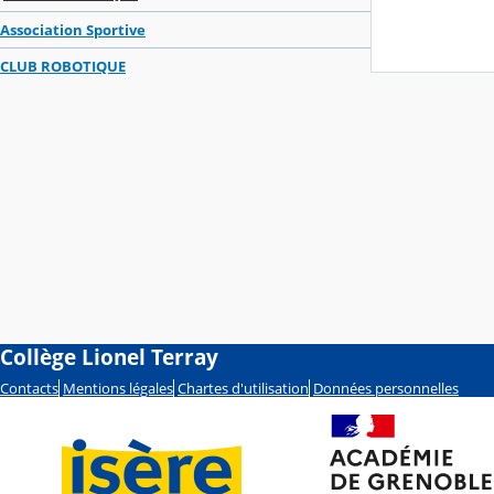
Association Sportive
CLUB ROBOTIQUE
Collège Lionel Terray
Contacts
Mentions légales
Chartes d'utilisation
Données personnelles